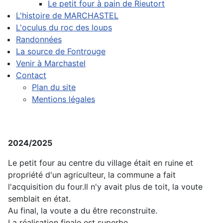
Le petit four à pain de Rieutort
L'histoire de MARCHASTEL
L'oculus du roc des loups
Randonnées
La source de Fontrouge
Venir à Marchastel
Contact
Plan du site
Mentions légales
2024/2025
Le petit four au centre du village était en ruine et
propriété d'un agriculteur, la commune a fait
l'acquisition du four.Il n'y avait plus de toit, la voute
semblait en état.
Au final, la voute a du être reconstruite.
La réalisation finale est superbe.