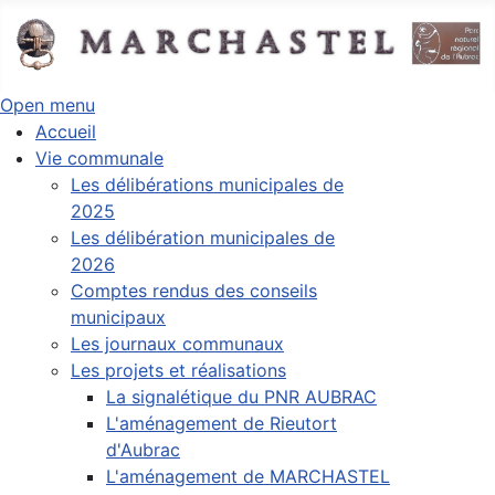
Open menu
Accueil
Vie communale
Les délibérations municipales de
2025
Les délibération municipales de
2026
Comptes rendus des conseils
municipaux
Les journaux communaux
Les projets et réalisations
La signalétique du PNR AUBRAC
L'aménagement de Rieutort
d'Aubrac
L'aménagement de MARCHASTEL