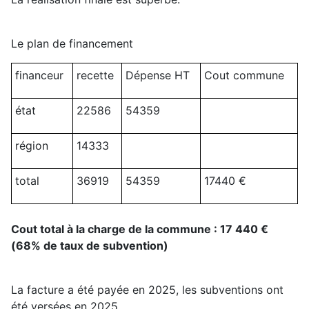
Le plan de financement
financeur
recette
Dépense HT
Cout commune
état
22586
54359
région
14333
total
36919
54359
17440 €
Cout total à la charge de la commune : 17 440 €
(68% de taux de subvention)
La facture a été payée en 2025, les subventions ont
été versées en 2025