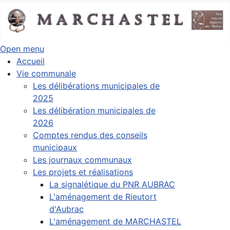
Open menu
Accueil
Vie communale
Les délibérations municipales de
2025
Les délibération municipales de
2026
Comptes rendus des conseils
municipaux
Les journaux communaux
Les projets et réalisations
La signalétique du PNR AUBRAC
L'aménagement de Rieutort
d'Aubrac
L'aménagement de MARCHASTEL