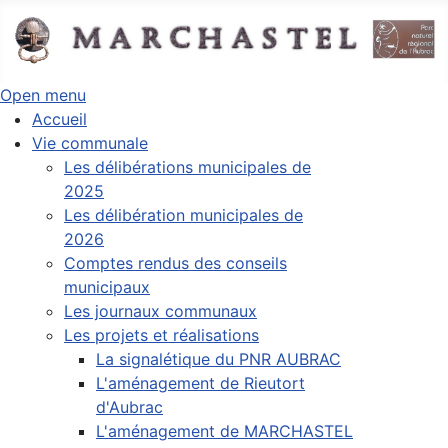
Open menu
Accueil
Vie communale
Les délibérations municipales de
2025
Les délibération municipales de
2026
Comptes rendus des conseils
municipaux
Les journaux communaux
Les projets et réalisations
La signalétique du PNR AUBRAC
L'aménagement de Rieutort
d'Aubrac
L'aménagement de MARCHASTEL