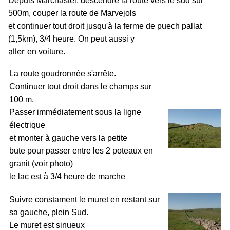
Depuis Marchastel, descendre la route vers le sud sur
500m, couper la route de Marvejols
et continuer tout droit jusqu'à la ferme de puech pallat
(1,5km), 3/4 heure. On peut aussi y
aller
en voiture.
La route goudronnée s'arrête.
Continuer tout droit dans le champs sur
100 m.
Passer immédiatement sous la ligne
électrique
et monter à gauche vers la petite
bute pour passer entre les 2 poteaux en
granit (voir photo)
le lac est à 3/4 heure de marche
Suivre constament le muret en restant sur
sa gauche, plein Sud.
Le muret est sinueux