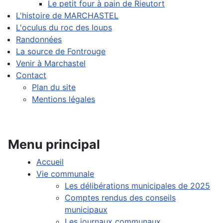
Le petit four à pain de Rieutort
L'histoire de MARCHASTEL
L'oculus du roc des loups
Randonnées
La source de Fontrouge
Venir à Marchastel
Contact
Plan du site
Mentions légales
Menu principal
Accueil
Vie communale
Les délibérations municipales de 2025
Comptes rendus des conseils
municipaux
Les journaux communaux