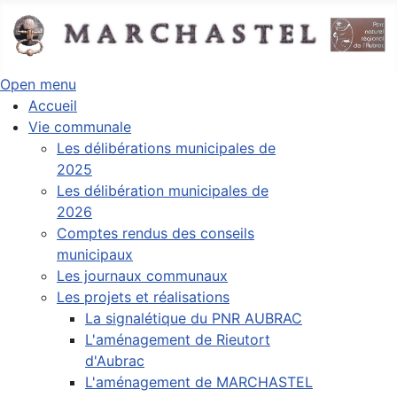
Open menu
Accueil
Vie communale
Les délibérations municipales de
2025
Les délibération municipales de
2026
Comptes rendus des conseils
municipaux
Les journaux communaux
Les projets et réalisations
La signalétique du PNR AUBRAC
L'aménagement de Rieutort
d'Aubrac
L'aménagement de MARCHASTEL